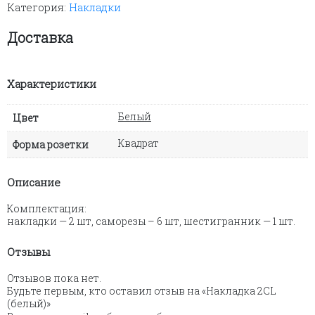
Категория:
Накладки
2CL
(белый)
Доставка
Характеристики
Белый
Цвет
Квадрат
Форма розетки
Описание
Комплектация:
накладки — 2 шт, саморезы – 6 шт, шестигранник — 1 шт.
Отзывы
Отзывов пока нет.
Будьте первым, кто оставил отзыв на «Накладка 2CL
(белый)»