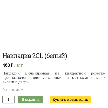
Накладка 2CL (белый)
460
₽
/ шт.
Накладки цилиндровые на квадратной розетке,
предназначены для установки на межкомнатные и
входные двери.
В наличии
Количество
В корзину
Купить в один клик
товара
Накладка