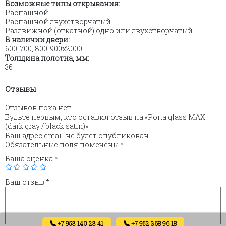
Возможные типы открывания:
Распашной
Распашной двухстворчатый.
Раздвижной (откатной) одно или двухстворчатый.
В наличии двери:
600, 700, 800, 900х2000
Толщина полотна, мм:
36
Отзывы
Отзывов пока нет.
Будьте первым, кто оставил отзыв на «Porta glass MAX
(dark gray / black satin)»
Ваш адрес email не будет опубликован.
Обязательные поля помечены
*
Ваша оценка
*
Ваш отзыв
*
+7 953 140 23 41
+7 952 368 96 18