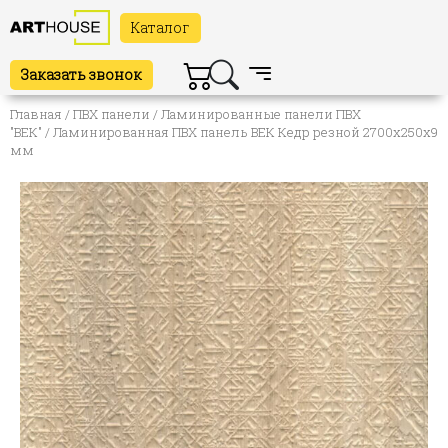
Каталог
Заказать звонок
Главная
/
ПВХ панели
/
Ламинированные панели ПВХ
"ВЕК"
/ Ламинированная ПВХ панель ВЕК Кедр резной 2700х250х9
мм