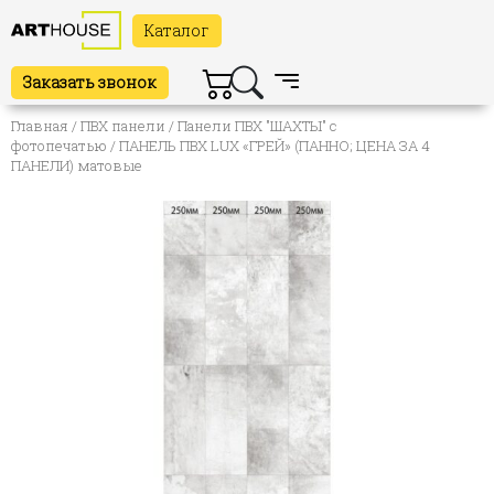
Каталог
Заказать звонок
Главная
/
ПВХ панели
/
Панели ПВХ "ШАХТЫ" с
фотопечатью
/ ПАНЕЛЬ ПВХ LUX «ГРЕЙ» (ПАННО; ЦЕНА ЗА 4
ПАНЕЛИ) матовые