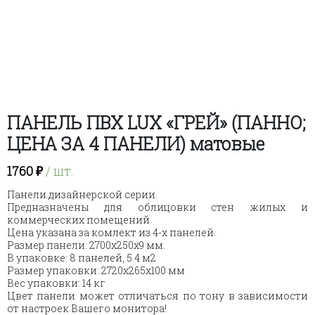
ПАНЕЛЬ ПВХ LUX «ГРЕЙ» (ПАННО;
ЦЕНА ЗА 4 ПАНЕЛИ) матовые
1760
₽
/ шт.
Панели дизайнерской серии.
Предназначены для облицовки стен жилых и
коммерческих помещений
Цена указана за комлект из 4-х панелей.
Размер панели: 2700х250х9 мм.
В упаковке: 8 панелей, 5.4 м2
Размер упаковки: 2720х265х100 мм
Вес упаковки: 14 кг
Цвет панели может отличаться по тону в зависимости
от настроек Вашего монитора!