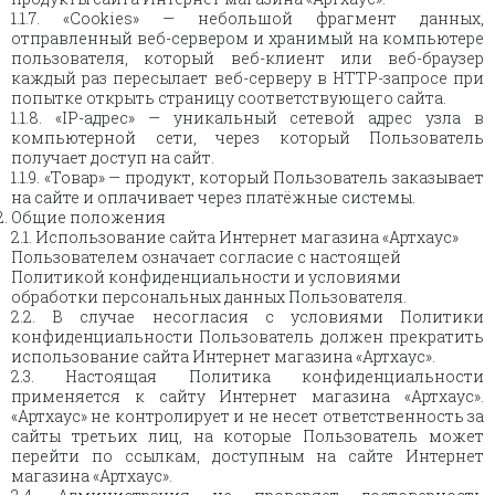
1.1.7. «Cookies» — небольшой фрагмент данных,
отправленный веб-сервером и хранимый на компьютере
пользователя, который веб-клиент или веб-браузер
каждый раз пересылает веб-серверу в HTTP-запросе при
попытке открыть страницу соответствующего сайта.
1.1.8. «IP-адрес» — уникальный сетевой адрес узла в
компьютерной сети, через который Пользователь
получает доступ на сайт.
1.1.9. «Товар» — продукт, который Пользователь заказывает
на сайте и оплачивает через платёжные системы.
Общие положения
2.1. Использование сайта Интернет магазина «Артхаус»
Пользователем означает согласие с настоящей
Политикой конфиденциальности и условиями
обработки персональных данных Пользователя.
2.2. В случае несогласия с условиями Политики
конфиденциальности Пользователь должен прекратить
использование сайта Интернет магазина «Артхаус».
2.3. Настоящая Политика конфиденциальности
применяется к сайту Интернет магазина «Артхаус».
«Артхаус» не контролирует и не несет ответственность за
сайты третьих лиц, на которые Пользователь может
перейти по ссылкам, доступным на сайте Интернет
магазина «Артхаус».