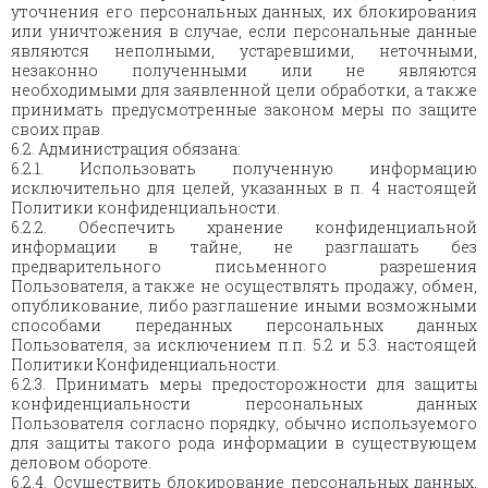
уточнения его персональных данных, их блокирования
или уничтожения в случае, если персональные данные
являются неполными, устаревшими, неточными,
незаконно полученными или не являются
необходимыми для заявленной цели обработки, а также
принимать предусмотренные законом меры по защите
своих прав.
6.2. Администрация обязана:
6.2.1. Использовать полученную информацию
исключительно для целей, указанных в п. 4 настоящей
Политики конфиденциальности.
6.2.2. Обеспечить хранение конфиденциальной
информации в тайне, не разглашать без
предварительного письменного разрешения
Пользователя, а также не осуществлять продажу, обмен,
опубликование, либо разглашение иными возможными
способами переданных персональных данных
Пользователя, за исключением п.п. 5.2 и 5.3. настоящей
Политики Конфиденциальности.
6.2.3. Принимать меры предосторожности для защиты
конфиденциальности персональных данных
Пользователя согласно порядку, обычно используемого
для защиты такого рода информации в существующем
деловом обороте.
6.2.4. Осуществить блокирование персональных данных,