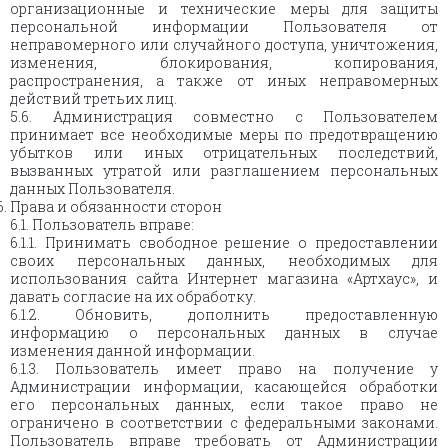
организационные и технические меры для защиты
персональной информации Пользователя от
неправомерного или случайного доступа, уничтожения,
изменения, блокирования, копирования,
распространения, а также от иных неправомерных
действий третьих лиц.
5.6. Администрация совместно с Пользователем
принимает все необходимые меры по предотвращению
убытков или иных отрицательных последствий,
вызванных утратой или разглашением персональных
данных Пользователя.
Права и обязанности сторон
6.1. Пользователь вправе:
6.1.1. Принимать свободное решение о предоставлении
своих персональных данных, необходимых для
использования сайта Интернет магазина «Артхаус», и
давать согласие на их обработку.
6.1.2. Обновить, дополнить предоставленную
информацию о персональных данных в случае
изменения данной информации.
6.1.3. Пользователь имеет право на получение у
Администрации информации, касающейся обработки
его персональных данных, если такое право не
ограничено в соответствии с федеральными законами.
Пользователь вправе требовать от Администрации