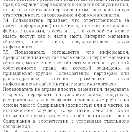
прав, об охране товарных знаков и знаков обслуживания,
но не ограничиваясь перечисленным, включая полную
ответственность за содержание и форму материалов.
7.4. Пользователь признает, что ответственность за
любую информацию (в том числе, но не ограничиваясь:
файлы с данными, тексты и т. д.), к которой он может
иметь доступ как к части сайта Интернет магазина
«Артхаус», несет лицо, предоставившее такую
информацию.
7.5. Пользователь соглашается, что информация,
предоставленная ему как часть сайта Интернет магазина
«Артхаус», может являться объектом интеллектуальной
собственности, права на который защищены и
принадлежат другим Пользователям, партнерам или
рекламодателям, которые размещают такую
информацию на сайте Интернет магазина «Артхаус».
Пользователь не вправе вносить изменения, передавать
в аренду, передавать на условиях займа, продавать,
распространять или создавать производные работы на
основе такого Содержания (полностью или в части), за
исключением случаев, когда такие действия были
письменно прямо разрешены собственниками такого
Содержания в соответствии с условиями отдельного
соглашения.
7.6. В отношение текстовых материалов (статей,