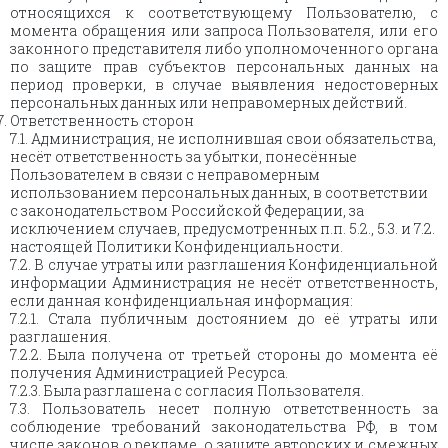
относящихся к соответствующему Пользователю, с
момента обращения или запроса Пользователя, или его
законного представителя либо уполномоченного органа
по защите прав субъектов персональных данных на
период проверки, в случае выявления недостоверных
персональных данных или неправомерных действий.
Ответственность сторон
7.1. Администрация, не исполнившая свои обязательства,
несёт ответственность за убытки, понесённые
Пользователем в связи с неправомерным
использованием персональных данных, в соответствии
с законодательством Российской Федерации, за
исключением случаев, предусмотренных п.п. 5.2., 5.3. и 7.2.
настоящей Политики Конфиденциальности.
7.2. В случае утраты или разглашения Конфиденциальной
информации Администрация не несёт ответственность,
если данная конфиденциальная информация:
7.2.1. Стала публичным достоянием до её утраты или
разглашения.
7.2.2. Была получена от третьей стороны до момента её
получения Администрацией Ресурса.
7.2.3. Была разглашена с согласия Пользователя.
7.3. Пользователь несет полную ответственность за
соблюдение требований законодательства РФ, в том
числе законов о рекламе, о защите авторских и смежных