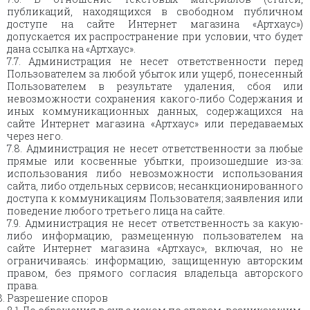
публикаций, находящихся в свободном публичном
доступе на сайте Интернет магазина «Артхаус»)
допускается их распространение при условии, что будет
дана ссылка на «Артхаус».
7.7. Администрация не несет ответственности перед
Пользователем за любой убыток или ущерб, понесенный
Пользователем в результате удаления, сбоя или
невозможности сохранения какого-либо Содержания и
иных коммуникационных данных, содержащихся на
сайте Интернет магазина «Артхаус» или передаваемых
через него.
7.8. Администрация не несет ответственности за любые
прямые или косвенные убытки, произошедшие из-за:
использования либо невозможности использования
сайта, либо отдельных сервисов; несанкционированного
доступа к коммуникациям Пользователя; заявления или
поведение любого третьего лица на сайте.
7.9. Администрация не несет ответственность за какую-
либо информацию, размещенную пользователем на
сайте Интернет магазина «Артхаус», включая, но не
ограничиваясь: информацию, защищенную авторским
правом, без прямого согласия владельца авторского
права.
Разрешение споров