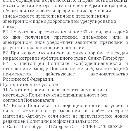
8.1. До обращения в суд с иском по спорам, возникающим
из отношений между Пользователем и Администрацией,
обязательным является предъявление претензии
(письменного предложения или предложения в
электронном виде о добровольном урегулировании
спора).
8.2. Получатель претензии в течение 30 календарных дней
со дня получения претензии, письменно или в
электронном виде уведомляет заявителя претензии о
результатах рассмотрения претензии.
8.3. При не достижении соглашения спор будет передан
на рассмотрение Арбитражного суда г. Санкт-Петербург.
8.4. К настоящей Политике конфиденциальности и
отношениям между Пользователем и Администрацией
применяется действующее законодательство
Российской Федерации.
Дополнительные условия
9.1. Администрация вправе вносить изменения в
настоящую Политику конфиденциальности без
согласия Пользователя.
9.2. Новая Политика конфиденциальности вступает в
силу с момента ее размещения на сайте Интернет
магазина «Артхаус», если иное не предусмотрено новой
редакцией Политики конфиденциальности.
г. Санкт-Петербург, ИП Андреев О.П., ОГРН 1027700067328