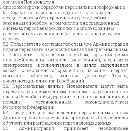
согласия Пользователя.
Способы и сроки обработки персональной информации
5.1. Обработка персональных данных Пользователя
осуществляется без ограничения срока, любым
законным способом, в том числе в информационных
системах персональных данных с использованием
средств автоматизации или без использования таких
средств.
5.2. Пользователь соглашается с тем, что Администрация
вправе передавать персональные данные третьим лицам,
в частности, курьерским службам, организациями
почтовой связи (в том числе электронной), операторам
электросвязи, исключительно в целях выполнения
заказа Пользователя, оформленного на сайте Интернет
магазина «Артхаус», включая доставку Товара,
документации или e-mail сообщений.
5.3. Персональные данные Пользователя могут быть
переданы уполномоченным органам государственной
власти Российской Федерации только по основаниям и в
порядке, установленным законодательством
Российской Федерации.
5.4. При утрате или разглашении персональных данных
Администрация вправе не информировать Пользователя
об утрате или разглашении персональных данных.
5.5. Администрация принимает необходимые