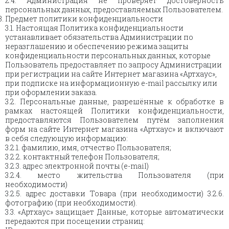
2.4. Администрация не проверяет достоверность
персональных данных, предоставляемых Пользователем.
Предмет политики конфиденциальности
3.1. Настоящая Политика конфиденциальности
устанавливает обязательства Администрации по
неразглашению и обеспечению режима защиты
конфиденциальности персональных данных, которые
Пользователь предоставляет по запросу Администрации
при регистрации на сайте Интернет магазина «Артхаус»,
при подписке на информационную e-mail рассылку или
при оформлении заказа.
3.2. Персональные данные, разрешённые к обработке в
рамках настоящей Политики конфиденциальности,
предоставляются Пользователем путём заполнения
форм на сайте Интернет магазина «Артхаус» и включают
в себя следующую информацию:
3.2.1. фамилию, имя, отчество Пользователя;
3.2.2. контактный телефон Пользователя;
3.2.3. адрес электронной почты (e-mail)
3.2.4. место жительства Пользователя (при
необходимости)
3.2.5. адрес доставки Товара (при необходимости) 3.2.6.
фотографию (при необходимости).
3.3. «Артхаус» защищает Данные, которые автоматически
передаются при посещении страниц: