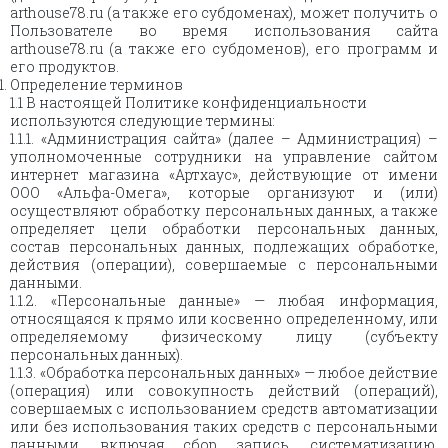
arthouse78.ru (а также его субдоменах), может получить о
Пользователе во время использования сайта
arthouse78.ru (а также его субдоменов), его программ и
его продуктов.
Определение терминов
1.1 В настоящей Политике конфиденциальности
используются следующие термины:
1.1.1. «Администрация сайта» (далее – Администрация) –
уполномоченные сотрудники на управление сайтом
интернет магазина «Артхаус», действующие от имени
ООО «Альфа-Омега», которые организуют и (или)
осуществляют обработку персональных данных, а также
определяет цели обработки персональных данных,
состав персональных данных, подлежащих обработке,
действия (операции), совершаемые с персональными
данными.
1.1.2. «Персональные данные» — любая информация,
относящаяся к прямо или косвенно определенному, или
определяемому физическому лицу (субъекту
персональных данных).
1.1.3. «Обработка персональных данных» — любое действие
(операция) или совокупность действий (операций),
совершаемых с использованием средств автоматизации
или без использования таких средств с персональными
данными, включая сбор, запись, систематизацию,