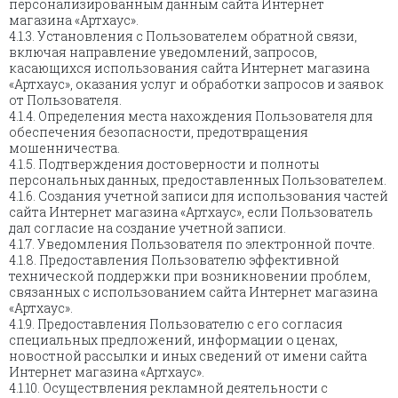
персонализированным данным сайта Интернет
магазина «Артхаус».
4.1.3. Установления с Пользователем обратной связи,
включая направление уведомлений, запросов,
касающихся использования сайта Интернет магазина
«Артхаус», оказания услуг и обработки запросов и заявок
от Пользователя.
4.1.4. Определения места нахождения Пользователя для
обеспечения безопасности, предотвращения
мошенничества.
4.1.5. Подтверждения достоверности и полноты
персональных данных, предоставленных Пользователем.
4.1.6. Создания учетной записи для использования частей
сайта Интернет магазина «Артхаус», если Пользователь
дал согласие на создание учетной записи.
4.1.7. Уведомления Пользователя по электронной почте.
4.1.8. Предоставления Пользователю эффективной
технической поддержки при возникновении проблем,
связанных с использованием сайта Интернет магазина
«Артхаус».
4.1.9. Предоставления Пользователю с его согласия
специальных предложений, информации о ценах,
новостной рассылки и иных сведений от имени сайта
Интернет магазина «Артхаус».
4.1.10. Осуществления рекламной деятельности с