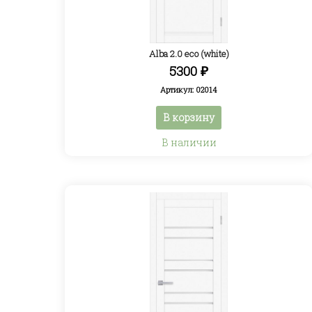
Alba 2.0 eco (white)
5300
₽
Артикул: 02014
В корзину
В наличии