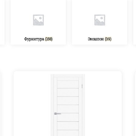
Фурнитура
(158)
Экошпон
(39)