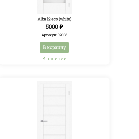
Alba 12 eco (white)
5000
₽
Артикул: 02003
В корзину
В наличии