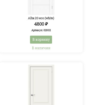
Alba 20 eco (white)
4800
₽
Артикул: 02002
В корзину
В наличии