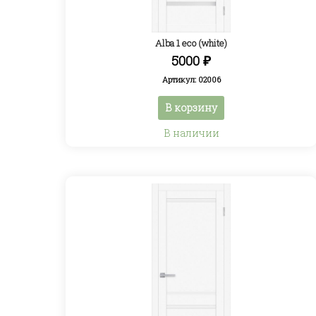
Alba 1 eco (white)
5000
₽
Артикул: 02006
В корзину
В наличии