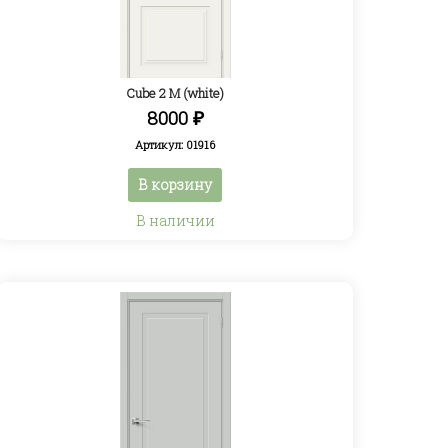
Cube 2 M (white)
8000
₽
Артикул: 01916
В корзину
В наличии