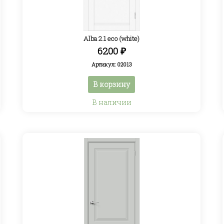
Alba 2.1 eco (white)
6200
₽
Артикул: 02013
В корзину
В наличии