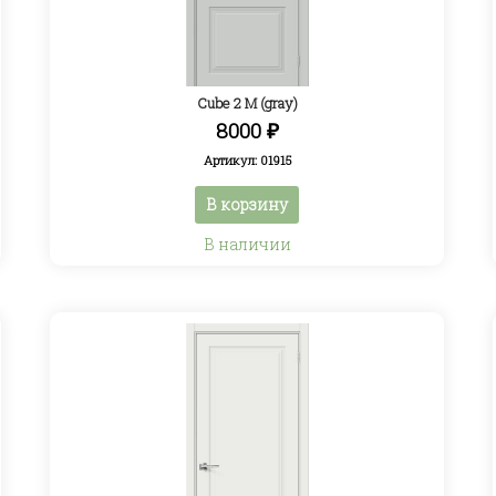
Cube 2 M (gray)
8000
₽
Артикул: 01915
В корзину
В наличии