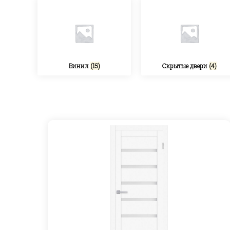
Винил
(15)
Скрытые двери
(4)