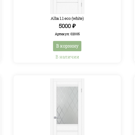
Alba 1.1 eco (white)
5000
₽
Артикул: 02005
В корзину
В наличии