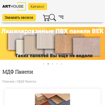
Каталог
Заказать звонок
МДФ Панели
Главная
/ МДФ Панели