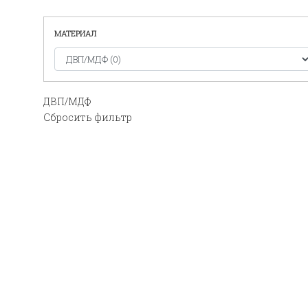
МАТЕРИАЛ
ДВП/МДФ
Сбросить фильтр