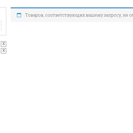
Товаров, соответствующих вашему запросу, не 
x
x