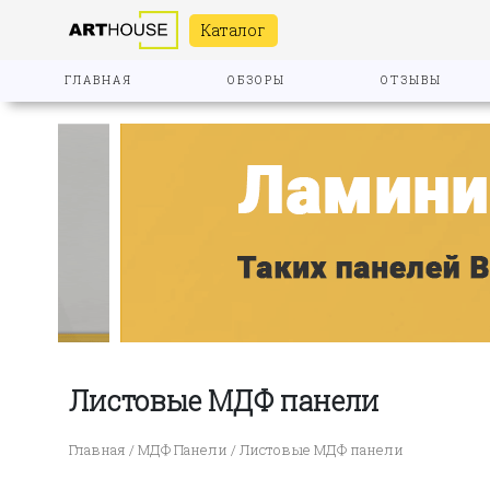
Каталог
ГЛАВНАЯ
ОБЗОРЫ
ОТЗЫВЫ
Листовые МДФ панели
Главная
/
МДФ Панели
/ Листовые МДФ панели