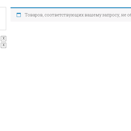
Товаров, соответствующих вашему запросу, не 
x
x