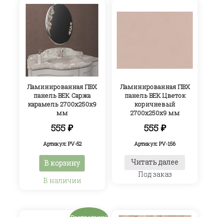
Ламинированная ПВХ
Ламинированная ПВХ
панель ВЕК Саржа
панель ВЕК Цветок
карамель 2700х250х9
коричневый
мм
2700х250х9 мм
555
₽
555
₽
Артикул: PV-52
Артикул: PV-156
Читать далее
В корзину
Под заказ
В наличии