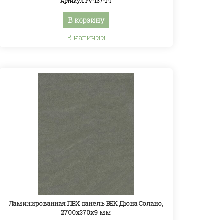
Артикул: PV-137-1-1
В корзину
В наличии
Ламинированная ПВХ панель ВЕК Дюна Солано,
2700х370х9 мм