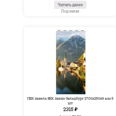
Читать далее
Под заказ
ПВХ панель ВЕК панно Зальцбург 2700х250х9 мм 5
шт
2315
₽