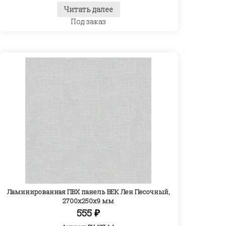
Читать далее
Под заказ
Ламинированная ПВХ панель ВЕК Лен Песочный,
2700х250х9 мм
555
₽