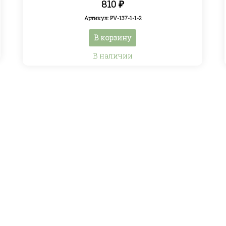
810
₽
Артикул: PV-137-1-1-2
В корзину
В наличии