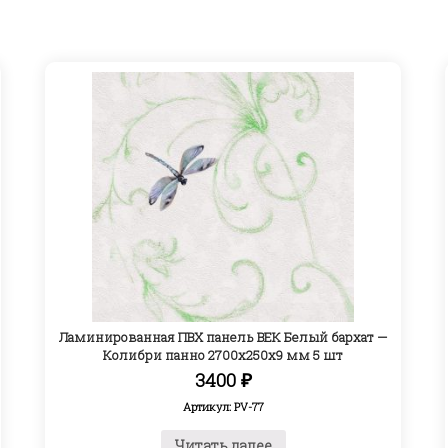
Ламинированная ПВХ панель ВЕК Белый бархат —
Колибри панно 2700х250х9 мм 5 шт
3400
₽
Артикул: PV-77
Читать далее