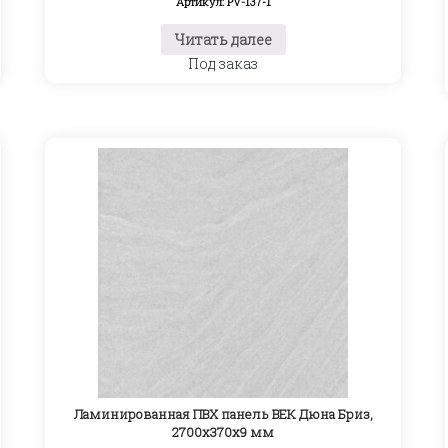
Артикул: PV-137-1
Читать далее
Под заказ
Ламинированная ПВХ панель ВЕК Дюна Бриз,
2700х370х9 мм