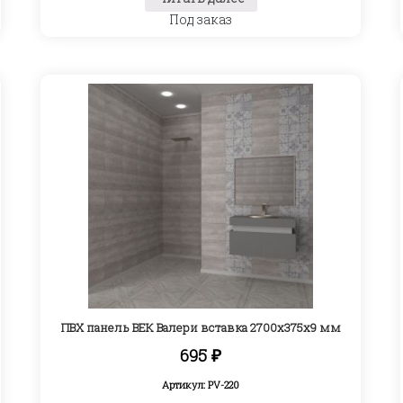
Под заказ
ПВХ панель ВЕК Валери вставка 2700х375х9 мм
695
₽
Артикул: PV-220