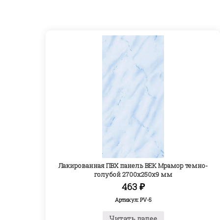
Лакированная ПВХ панель ВЕК Мрамор темно-
голубой 2700х250х9 мм
463
₽
Артикул: PV-5
Читать далее