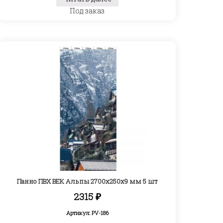
Под заказ
Панно ПВХ ВЕК Альпы 2700х250х9 мм 5 шт
2315
₽
Артикул: PV-186