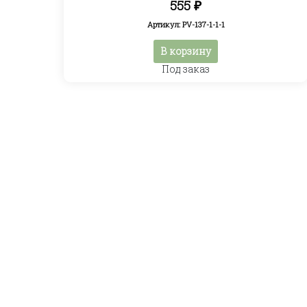
555
₽
Артикул: PV-137-1-1-1
В корзину
Под заказ