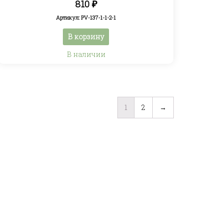
810
₽
Артикул: PV-137-1-1-2-1
В корзину
В наличии
1
2
→