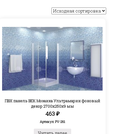
ПВХ панель ВЕК Мозаика Ультрамарин фоновый
декор 2700х250х9 мм
463
₽
Артикул: PV-261
Читать далее