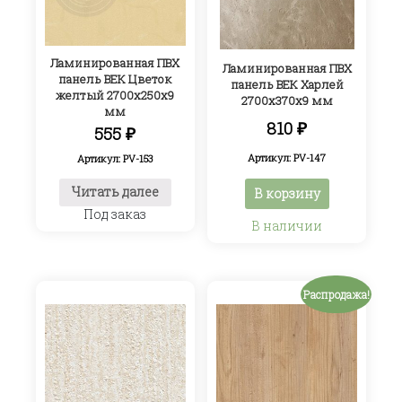
Ламинированная ПВХ
Ламинированная ПВХ
панель ВЕК Цветок
панель ВЕК Харлей
желтый 2700х250х9
2700х370х9 мм
мм
810
₽
555
₽
Артикул: PV-147
Артикул: PV-153
Читать далее
В корзину
Под заказ
В наличии
Распродажа!