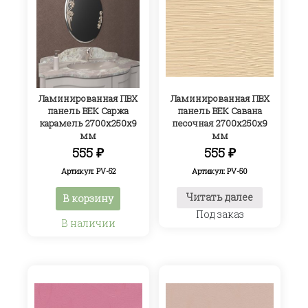
Ламинированная ПВХ
Ламинированная ПВХ
панель ВЕК Саржа
панель ВЕК Савана
карамель 2700х250х9
песочная 2700х250х9
мм
мм
555
₽
555
₽
Артикул: PV-52
Артикул: PV-50
Читать далее
В корзину
Под заказ
В наличии