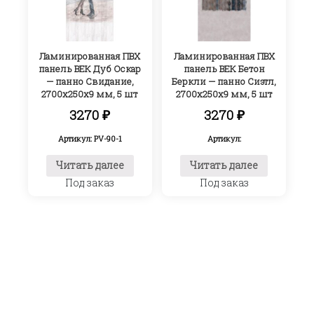
Ламинированная ПВХ
Ламинированная ПВХ
панель ВЕК Дуб Оскар
панель ВЕК Бетон
— панно Свидание,
Беркли — панно Сиэтл,
2700х250х9 мм, 5 шт
2700х250х9 мм, 5 шт
3270
₽
3270
₽
Артикул: PV-90-1
Артикул:
Читать далее
Читать далее
Под заказ
Под заказ