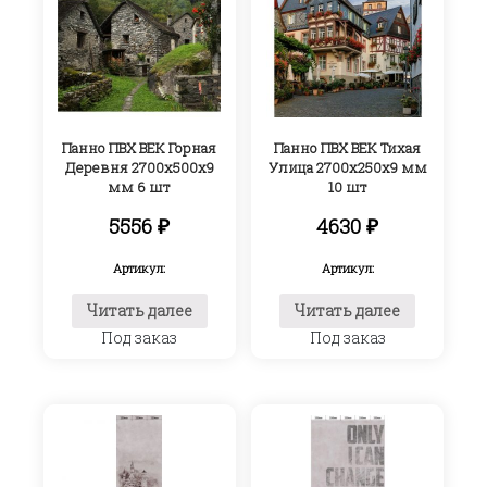
Панно ПВХ ВЕК Горная
Панно ПВХ ВЕК Тихая
Деревня 2700х500х9
Улица 2700х250х9 мм
мм 6 шт
10 шт
5556
₽
4630
₽
Артикул:
Артикул:
Читать далее
Читать далее
Под заказ
Под заказ