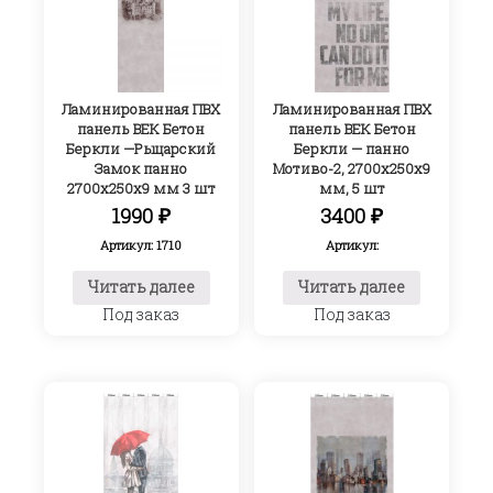
Ламинированная ПВХ
Ламинированная ПВХ
панель ВЕК Бетон
панель ВЕК Бетон
Беркли —Рыцарский
Беркли — панно
Замок панно
Мотиво-2, 2700х250х9
2700х250х9 мм 3 шт
мм, 5 шт
1990
₽
3400
₽
Артикул: 1710
Артикул:
Читать далее
Читать далее
Под заказ
Под заказ