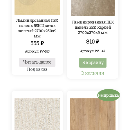
Ламинированная ПВХ
Ламинированная ПВХ
панель ВЕК Цветок
панель ВЕК Харлей
желтый 2700х250х9
2700х370х9 мм
мм
810
₽
555
₽
Артикул: PV-147
Артикул: PV-153
Читать далее
В корзину
Под заказ
В наличии
Распродажа!