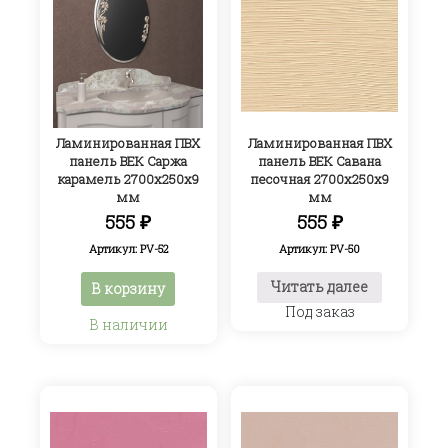
Ламинированная ПВХ
Ламинированная ПВХ
панель ВЕК Саржа
панель ВЕК Савана
карамель 2700х250х9
песочная 2700х250х9
мм
мм
555
₽
555
₽
Артикул: PV-52
Артикул: PV-50
Читать далее
В корзину
Под заказ
В наличии