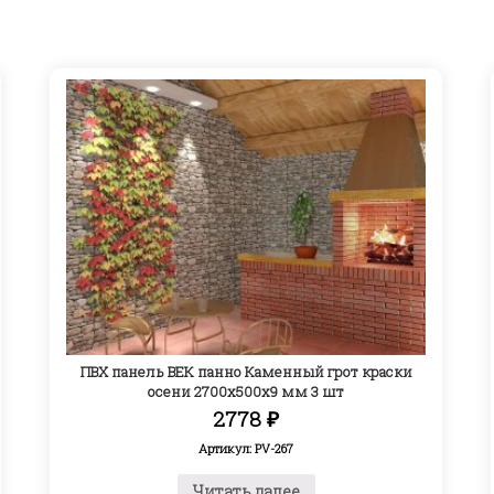
ПВХ панель ВЕК панно Каменный грот краски
осени 2700х500х9 мм 3 шт
2778
₽
Артикул: PV-267
Читать далее