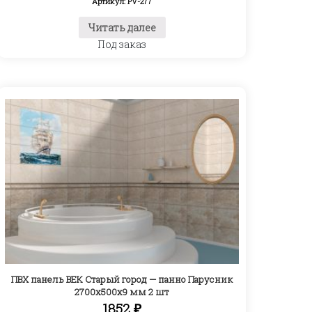
Артикул: PV-277
Читать далее
Под заказ
ПВХ панель ВЕК Старый город — панно Парусник
2700х500х9 мм 2 шт
1852
₽