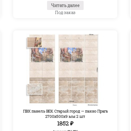
Читать далее
Под заказ
ПВХ панель ВЕК Старый город — панно Прага
2700х500х9 мм 2 шт
1852
₽