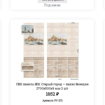
Под заказ
ПВХ панель ВЕК Старый город — панно Венеция
2700х500х9 мм 2 шт
1852
₽
Артикул: PV-272