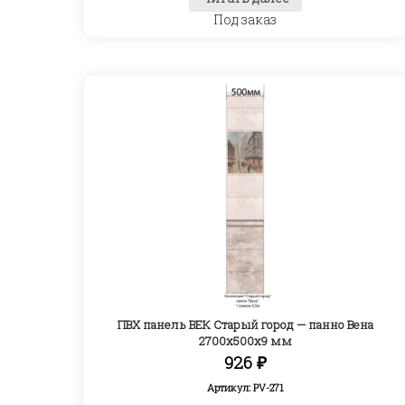
Под заказ
ПВХ панель ВЕК Старый город — панно Вена
2700х500х9 мм
926
₽
Артикул: PV-271