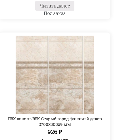
Читать далее
Под заказ
ПВХ панель ВЕК Старый город фоновый декор
2700х500х9 мм
926
₽