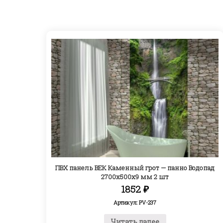
ПВХ панель ВЕК Каменный грот — панно Водопад
2700х500х9 мм 2 шт
1852
₽
Артикул: PV-237
Читать далее