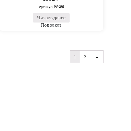
Артикул: PV-275
Читать далее
Под заказ
1
2
→