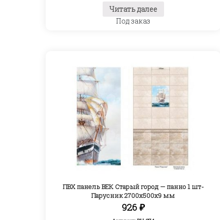
Читать далее
Под заказ
ПВХ панель ВЕК Старый город — панно 1 шт-
Парусник 2700х500х9 мм
926
₽