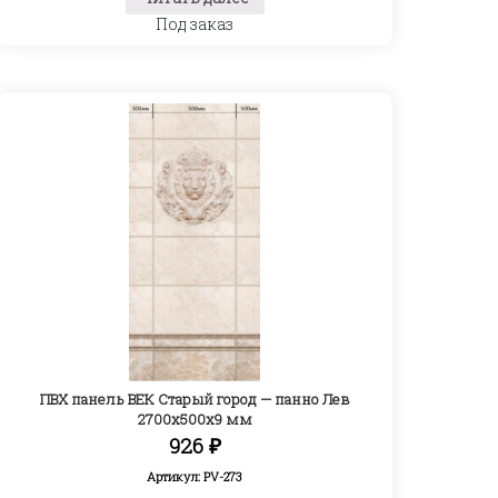
Под заказ
ПВХ панель ВЕК Старый город — панно Лев
2700х500х9 мм
926
₽
Артикул: PV-273