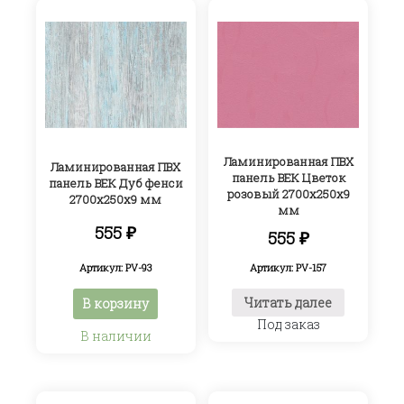
Ламинированная ПВХ
Ламинированная ПВХ
панель ВЕК Цветок
панель ВЕК Дуб фенси
розовый 2700х250х9
2700х250х9 мм
мм
555
₽
555
₽
Артикул: PV-93
Артикул: PV-157
Читать далее
В корзину
Под заказ
В наличии