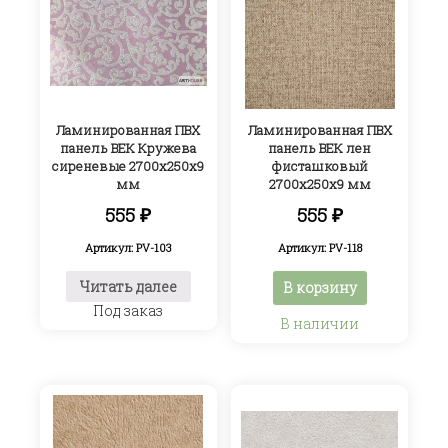
Ламинированная ПВХ
Ламинированная ПВХ
панель ВЕК Кружева
панель ВЕК лен
сиреневые 2700х250х9
фисташковый
мм
2700х250х9 мм
555
₽
555
₽
Артикул: PV-103
Артикул: PV-118
Читать далее
В корзину
Под заказ
В наличии