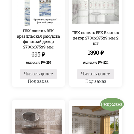
ПВХ панель ВЕК
ПВХ панель ВЕК Вьюнок
Бразильская ракушка
декор 2700х375х9 мм 2
фоновый декор
шт
2700х375х9 мм
1390
₽
695
₽
Артикул: PV-224
Артикул: PV-219
Читать далее
Читать далее
Под заказ
Под заказ
Распродажа!