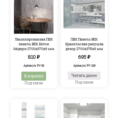
Ламинированная ПВХ
ПВХ Панель ВЕК
панель ВЕК Бетон
Бразильская ракушка
Модерн 2700х370х9 мм
декор 2700х375х9 мм
810
₽
695
₽
Артикул: PV-81
Артикул: PV-218
Читать далее
В корзину
Под заказ
Под заказ