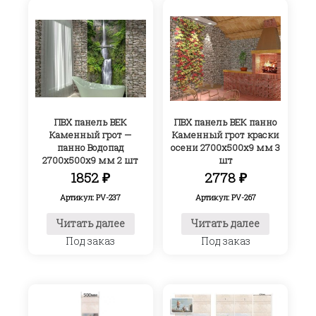
ПВХ панель ВЕК
ПВХ панель ВЕК панно
Каменный грот —
Каменный грот краски
панно Водопад
осени 2700х500х9 мм 3
2700х500х9 мм 2 шт
шт
1852
₽
2778
₽
Артикул: PV-237
Артикул: PV-267
Читать далее
Читать далее
Под заказ
Под заказ