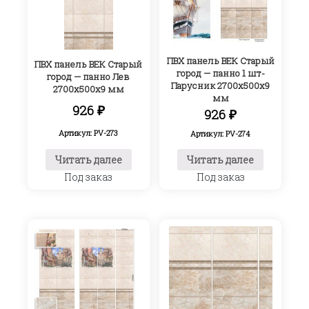
ПВХ панель ВЕК Старый
ПВХ панель ВЕК Старый
город — панно 1 шт-
город — панно Лев
Парусник 2700х500х9
2700х500х9 мм
мм
926
₽
926
₽
Артикул: PV-273
Артикул: PV-274
Читать далее
Читать далее
Под заказ
Под заказ