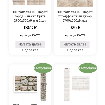
ПВХ панель ВЕК Старый
ПВХ панель ВЕК Старый
город — панно Прага
город фоновый декор
2700х500х9 мм 2 шт
2700х500х9 мм
1852
₽
926
₽
Артикул: PV-276
Артикул: PV-277
Читать далее
Читать далее
Под заказ
Под заказ
Распродажа!
Распродажа!