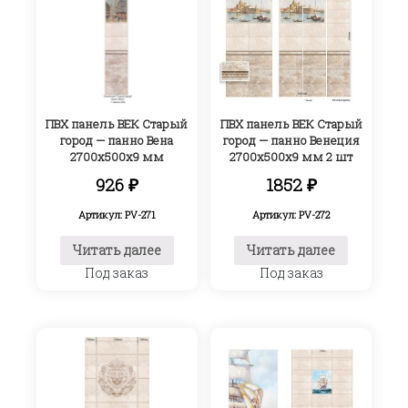
ПВХ панель ВЕК Старый
ПВХ панель ВЕК Старый
город — панно Вена
город — панно Венеция
2700х500х9 мм
2700х500х9 мм 2 шт
926
₽
1852
₽
Артикул: PV-271
Артикул: PV-272
Читать далее
Читать далее
Под заказ
Под заказ