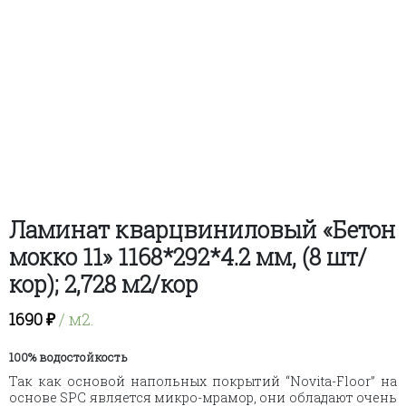
Ламинат кварцвиниловый «Бетон
мокко 11» 1168*292*4.2 мм, (8 шт/
кор); 2,728 м2/кор
1690
₽
/ м2.
100% водостойкость
Так как основой напольных покрытий “Novita-Floor” на
основе SPC является микро-мрамор, они обладают очень