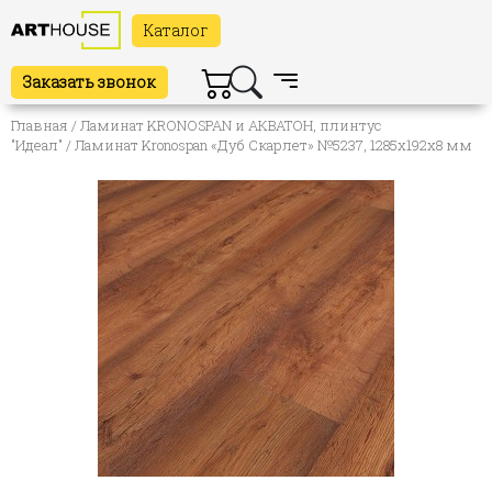
Каталог
Заказать звонок
Главная
/
Ламинат KRONOSPAN и АКВАТОН, плинтус
"Идеал"
/ Ламинат Kronospan «Дуб Скарлет» №5237, 1285х192х8 мм