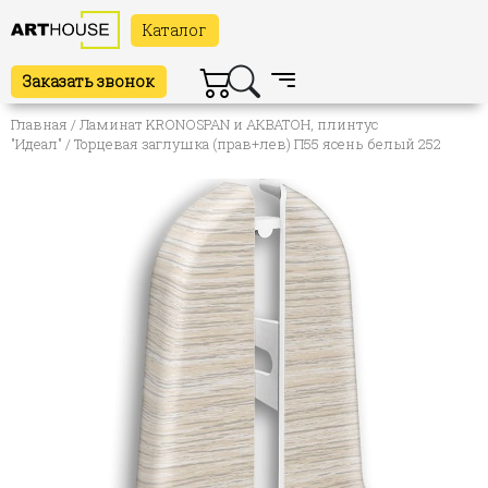
Каталог
Заказать звонок
Главная
/
Ламинат KRONOSPAN и АКВАТОН, плинтус
"Идеал"
/ Торцевая заглушка (прав+лев) П55 ясень белый 252