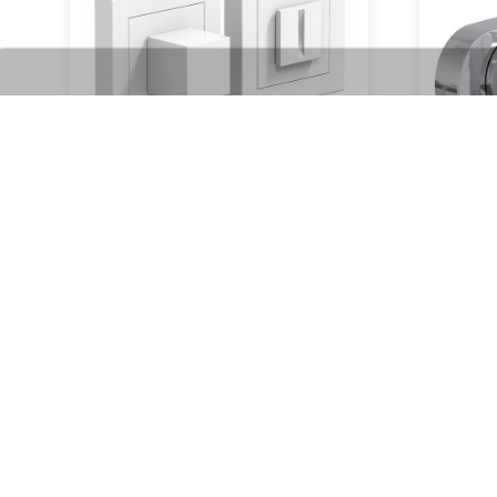
Завёртка 2 WS (белый)
650
₽
Артикул:
В корзину
В наличии
ГЛАВНАЯ