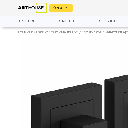
Каталог
ГЛАВНАЯ
ОБЗОРЫ
ОТЗЫВЫ
Главная
/
Межкомнатные двери
/
Фурнитура
/
Завёртки (ф