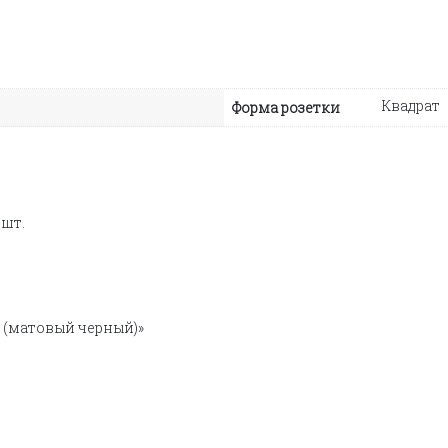
Квадрат
Форма розетки
 шт.
S (матовый черный)»