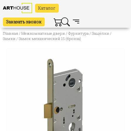
Каталог
Заказать звонок
Главная
/
Межкомнатные двери
/
Фурнитура
/
Защёлки /
Замки
/ Замок механический 1S (бронза)