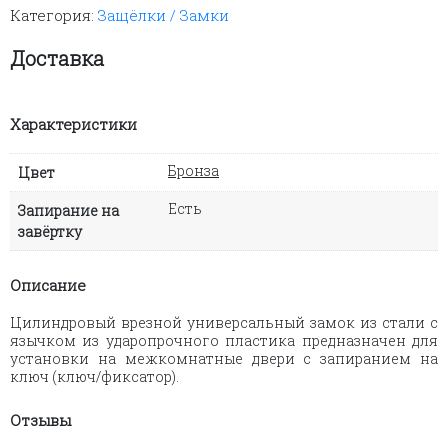
Категория:
Защёлки / Замки
механический
1S
(бронза)
Доставка
Характеристики
Бронза
Цвет
Есть
Запирание на
завёртку
Описание
Цилиндровый врезной универсальный замок из стали с
язычком из ударопрочного пластика предназначен для
установки на межкомнатные двери с запиранием на
ключ (ключ/фиксатор).
Отзывы