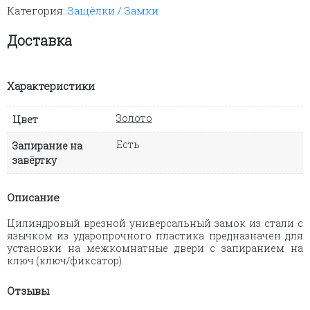
Категория:
Защёлки / Замки
механический
1S
(золото)
Доставка
Характеристики
Золото
Цвет
Есть
Запирание на
завёртку
Описание
Цилиндровый врезной универсальный замок из стали с
язычком из ударопрочного пластика предназначен для
установки на межкомнатные двери с запиранием на
ключ (ключ/фиксатор).
Отзывы