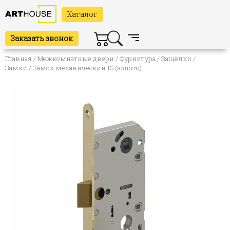
Каталог
Заказать звонок
Главная
/
Межкомнатные двери
/
Фурнитура
/
Защёлки /
Замки
/ Замок механический 1S (золото)