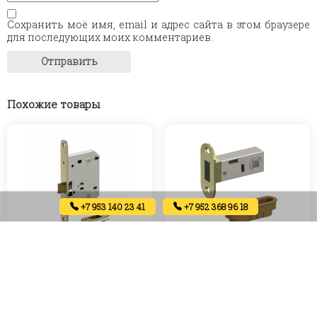
Сохранить моё имя, email и адрес сайта в этом браузере
для последующих моих комментариев.
Похожие товары
+7 953 140 23 41
+7 952 368 96 18
Защелка механическая 3WS
Защелка магнитная М1
(бронза)
(золото)
400
₽
450
₽
Артикул:
Артикул: