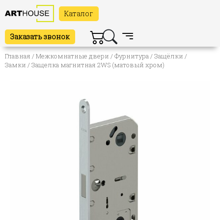
Каталог
Заказать звонок
Главная
/
Межкомнатные двери
/
Фурнитура
/
Защёлки /
Замки
/ Защелка магнитная 2WS (матовый хром)