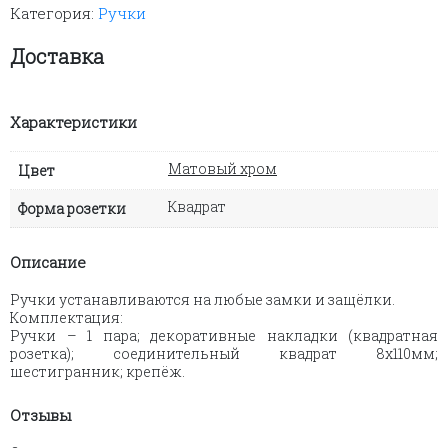
Категория:
Ручки
202
(матовый
хром)
Доставка
Характеристики
Матовый хром
Цвет
Квадрат
Форма розетки
Описание
Ручки устанавливаются на любые замки и защёлки.
Комплектация:
Ручки – 1 пара; декоративные накладки (квадратная
розетка); соединительный квадрат 8х110мм;
шестигранник; крепёж.
Отзывы