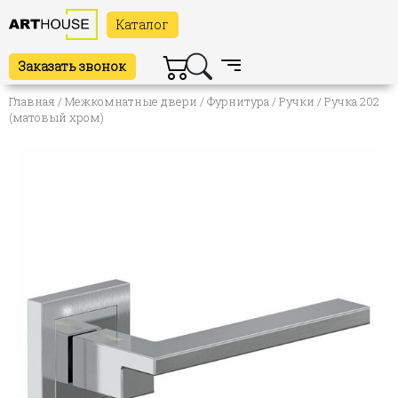
Каталог
Заказать звонок
Главная
/
Межкомнатные двери
/
Фурнитура
/
Ручки
/ Ручка 202
(матовый хром)