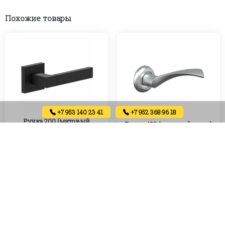
Похожие товары
+7 953 140 23 41
+7 952 368 96 18
Ручка 200 (матовый
Ручка 423 (матовый хром)
черный)
900
₽
1050
₽
Артикул:
Артикул:
В корзину
В корзину
В наличии
В наличии