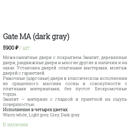
Gate MA (dark gray)
5900
₽
/ шт.
Межкомнатные двери с покрытием Эмалит, деревянные
двери, раздвижные двери и многие другие в наличии и на
заказ. Установка дверей опытными мастерами, монтаж
дверей с гарантией.
Рамочные (царговые) двери в классическом исполнении
из сращенного массива сосны в совокупности с
плитными материалами, без пустот. Бескромочные
торцы.
Эмалит — материал с гладкой и приятной на ощупь
поверхностью.
Исполнение
в четырех цветах:
Warm white, Light grey, Grey, Dark gray
В наличии