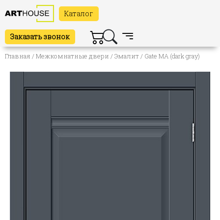
Каталог
Заказать звонок
Главная
/
Межкомнатные двери
/
Эмалит
/ Gate MA (dark gray)