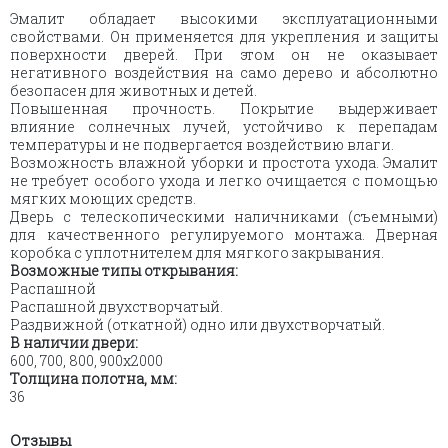
Эмалит обладает высокими эксплуатационными
свойствами. Он применяется для укрепления и защиты
поверхности дверей. При этом он не оказывает
негативного воздействия на само дерево и абсолютно
безопасен для животных и детей.
Повышенная прочность. Покрытие выдерживает
влияние солнечных лучей, устойчиво к перепадам
температуры и не подвергается воздействию влаги.
Возможность влажной уборки и простота ухода. Эмалит
не требует особого ухода и легко очищается с помощью
мягких моющих средств.
Дверь с телескопическими наличниками (съемными)
для качественного регулируемого монтажа. Дверная
коробка с уплотнителем для мягкого закрывания.
Возможные типы открывания:
Распашной
Распашной двухстворчатый.
Раздвижной (откатной) одно или двухстворчатый.
В наличии двери:
600, 700, 800, 900х2000
Толщина полотна, мм:
36
Отзывы