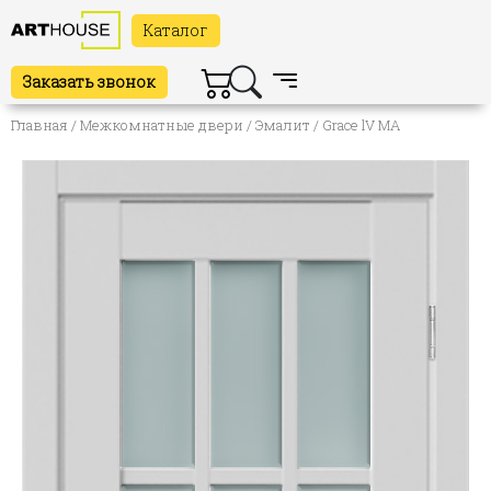
Каталог
Заказать звонок
Главная
/
Межкомнатные двери
/
Эмалит
/ Grace lV MA