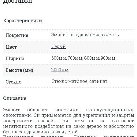
Доставка
Характеристики
Эмалит- гладкая поверхность
Покрытие
Серый
Цвет
600мм
,
700мм
,
800мм
,
900мм
Ширина
2000мм
Высота (мм)
Стекло матовое, сатинат
Стекло
Описание
Эмалит обладает высокими эксплуатационными
свойствами. Он применяется для укрепления и защиты
поверхности дверей. При этом он не оказывает
негативного воздействия на само дерево и абсолютно
безопасен для животных и детей.