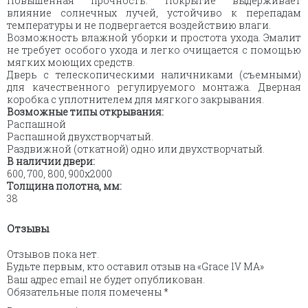
Повышенная прочность. Покрытие выдерживает
влияние солнечных лучей, устойчиво к перепадам
температуры и не подвергается воздействию влаги.
Возможность влажной уборки и простота ухода. Эмалит
не требует особого ухода и легко очищается с помощью
мягких моющих средств.
Дверь с телескопическими наличниками (съемными)
для качественного регулируемого монтажа. Дверная
коробка с уплотнителем для мягкого закрывания.
Возможные типы открывания:
Распашной
Распашной двухстворчатый.
Раздвижной (откатной) одно или двухстворчатый.
В наличии двери:
600, 700, 800, 900х2000
Толщина полотна, мм:
38
Отзывы
Отзывов пока нет.
Будьте первым, кто оставил отзыв на «Grace lV MA»
Ваш адрес email не будет опубликован.
Обязательные поля помечены
*