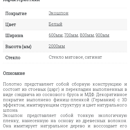
Экошпон
Покрытие
Белый
Цвет
600мм
,
700мм
,
800мм
,
900мм
Ширина
2000мм
Высота (мм)
Стекло матовое, сатинат
Стекло
Описание
Полотно представляет собой сборную конструкцию и
состоит из стоевых (царг) и перекладин выполненных в
виде сэндвича из соснового бруса и МДФ. Декоративное
покрытие выполнено финиш-пленкой (Германия) с 3D
эффектом, имитирующим структуру и цвет натурального
шпона.
Экошпон представляет собой тонкую экологичную
пленку, нанесенную на основу из древесных волокон.
Она имитирует натуральное дерево и воссоздает его