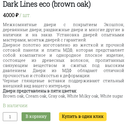
Dark Lines eco (brown oak)
4000
₽
/ шт.
Межкомнатные двери с покрытием Экошпон,
деревянные двери, раздвижные двери и многие другие в
наличии и на заказ. Установка дверей опытными
мастерами, монтаж дверей с гарантией.
Дверное полотно изготовлено из жесткой и прочной
сотовой панели и плиты МДФ, которая представляет
собой компактное и однородное плоское изделие,
состоящее из древесных волокон, пропитанных
связующим веществом и сжатых под высоким
давлением. Двери из МДФ обладают отличной
прочностью и стойкостью к деформации.
Черные глянцевые вставки поддерживают стильный
внешний вид вашего интерьера.
Двери представлены в пяти цветах:
Brown oak, Cream oak, Gray oak, White Milky oak, White sugar
В наличии
Количество
В корзину
Купить в один клик
товара
Dark