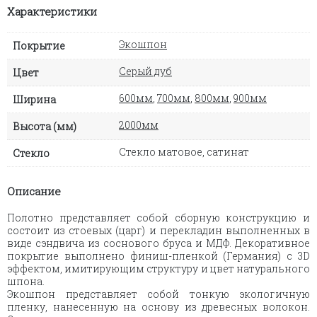
Характеристики
Экошпон
Покрытие
Серый дуб
Цвет
600мм
,
700мм
,
800мм
,
900мм
Ширина
2000мм
Высота (мм)
Стекло матовое, сатинат
Стекло
Описание
Полотно представляет собой сборную конструкцию и
состоит из стоевых (царг) и перекладин выполненных в
виде сэндвича из соснового бруса и МДФ. Декоративное
покрытие выполнено финиш-пленкой (Германия) с 3D
эффектом, имитирующим структуру и цвет натурального
шпона.
Экошпон представляет собой тонкую экологичную
пленку, нанесенную на основу из древесных волокон.