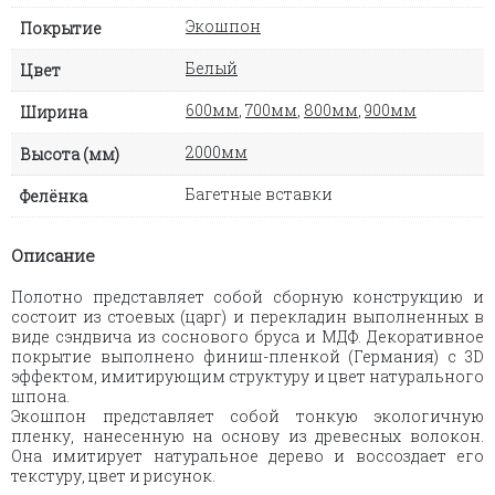
Экошпон
Покрытие
Белый
Цвет
600мм
,
700мм
,
800мм
,
900мм
Ширина
2000мм
Высота (мм)
Багетные вставки
Фелёнка
Описание
Полотно представляет собой сборную конструкцию и
состоит из стоевых (царг) и перекладин выполненных в
виде сэндвича из соснового бруса и МДФ. Декоративное
покрытие выполнено финиш-пленкой (Германия) с 3D
эффектом, имитирующим структуру и цвет натурального
шпона.
Экошпон представляет собой тонкую экологичную
пленку, нанесенную на основу из древесных волокон.
Она имитирует натуральное дерево и воссоздает его
текстуру, цвет и рисунок.