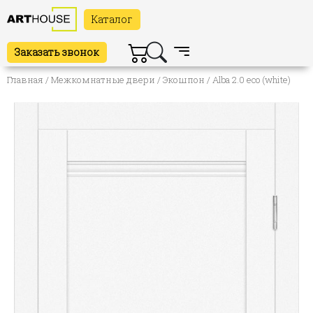
Каталог
Заказать звонок
Главная
/
Межкомнатные двери
/
Экошпон
/ Alba 2.0 eco (white)