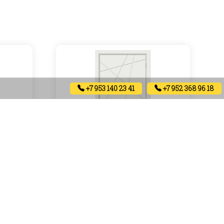
+7 953 140 23 41
+7 952 368 96 18
Lines W (white)
6000
₽
Артикул: 01981