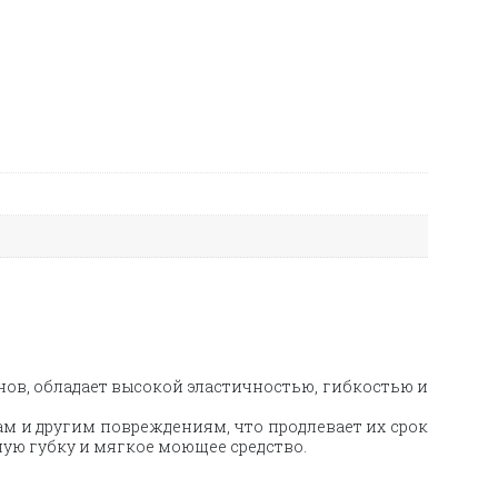
йнов, обладает высокой эластичностью, гибкостью и
ам и другим повреждениям, что продлевает их срок
ную губку и мягкое моющее средство.