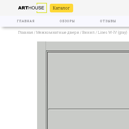
Каталог
ГЛАВНАЯ
ОБЗОРЫ
ОТЗЫВЫ
Главная
/
Межкомнатные двери
/
Винил
/ Lines W-lV (gray)