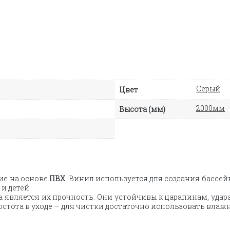
Серый
Цвет
2000мм
Высота (мм)
ие на основе
ПВХ
. Винил используется для создания бассе
и детей.
 является их прочность. Они устойчивы к царапинам, удар
стота в уходе — для чистки достаточно использовать влаж