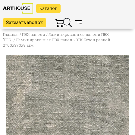
Каталог
Заказать звонок
Главная
/
ПВХ панели
/
Ламинированные панели ПВХ
"ВЕК"
/ Ламинированная ПВХ панель ВЕК Бетон резной
2700х370х9 мм