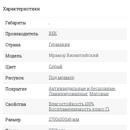
Характеристики
,
Габариты
ВЕК
Производитель
Германия
Страна
Мрамор Византийский
Модель
Серый
Цвет
Под мрамор
Рисунок
Антивандальные и бесшовные
,
Покрытие
Ламинированные
,
Матовые
Влагостойкость 100%
,
Свойства
Воспламеняемость класс Г1
2700х500х9 мм
Размер