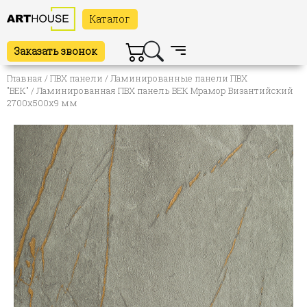
Каталог
Заказать звонок
Главная
/
ПВХ панели
/
Ламинированные панели ПВХ
"ВЕК"
/ Ламинированная ПВХ панель ВЕК Мрамор Византийский
2700х500х9 мм