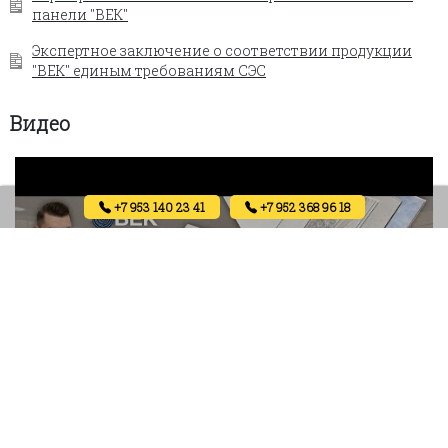
панели "ВЕК"
Экспертное заключение о соответствии продукции
"ВЕК" единым требованиям СЭС
Видео
+7 953 140 23 41
+7 952 368 96 18