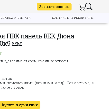
Заказать звонок
ОСТАВКА И ОПЛАТА
КОНТАКТЫ И РЕКВИЗИТЫ
я ПВХ панель ВЕК Дюна
70х9 мм
т.
ены, дверные откосы, оконные откосы
пластик
и помещениями (ванными и т.д.): Совместима, в
такте с водой
Купить в один клик