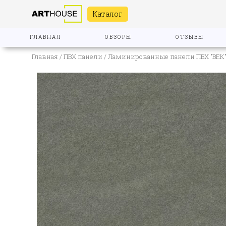
Каталог
ГЛАВНАЯ
ОБЗОРЫ
ОТЗЫВЫ
Главная
/
ПВХ панели
/
Ламинированные панели ПВХ "ВЕК