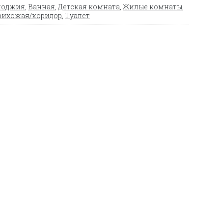
лоджия
,
Ванная
,
Детская комната
,
Жилые комнаты
,
рихожая/коридор
,
Туалет