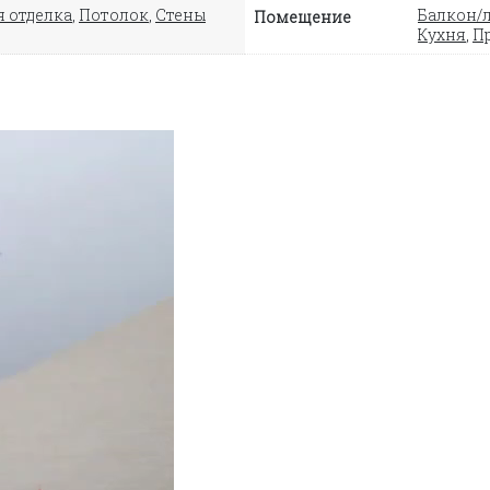
 отделка
,
Потолок
,
Стены
Балкон/
Помещение
Кухня
,
П