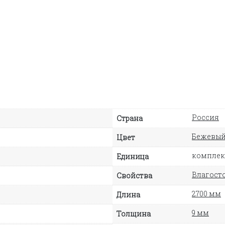
Россия
Страна
Бежевы
Цвет
комплект
Единица
Влагосто
Свойства
2700 мм
Длина
9 мм
Толщина