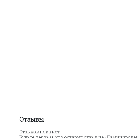
Отзывы
Отзывов пока нет.
Будьте первым, кто оставил отзыв на «Ламинирова