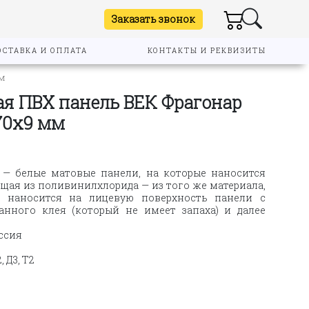
Заказать звонок
ОСТАВКА И ОПЛАТА
КОНТАКТЫ И РЕКВИЗИТЫ
мм
я ПВХ панель ВЕК Фрагонар
70х9 мм
— белые матовые панели, на которые наносится
ящая из поливинилхлорида — из того же материала,
а наносится на лицевую поверхность панели с
нного клея (который не имеет запаха) и далее
ссия
, Д3, Т2