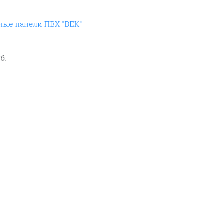
ые панели ПВХ "ВЕК"
б.