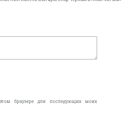
этом браузере для последующих моих