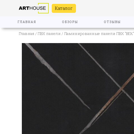
Каталог
ГЛАВНАЯ
ОБЗОРЫ
ОТЗЫВЫ
Главная
/
ПВХ панели
/
Ламинированные панели ПВХ "ВЕК