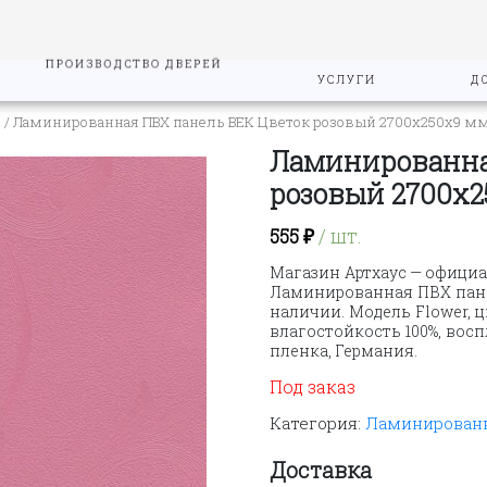
ПРОИЗВОДСТВО ДВЕРЕЙ
УСЛУГИ
Д
"
/ Ламинированная ПВХ панель ВЕК Цветок розовый 2700х250х9 м
Ламинированна
розовый 2700х
555
₽
/ шт.
Магазин Артхаус — официа
Ламинированная ПВХ панел
наличии. Модель Flower, ц
влагостойкость 100%, вос
пленка, Германия.
Под заказ
Категория:
Ламинированн
Доставка