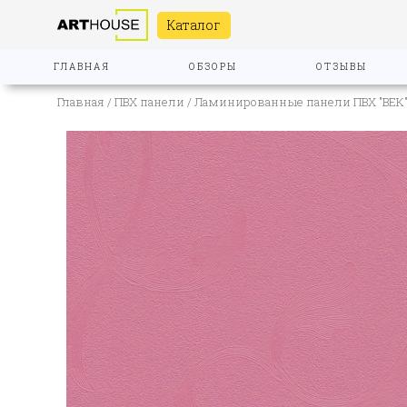
Каталог
ГЛАВНАЯ
ОБЗОРЫ
ОТЗЫВЫ
Главная
/
ПВХ панели
/
Ламинированные панели ПВХ "ВЕК