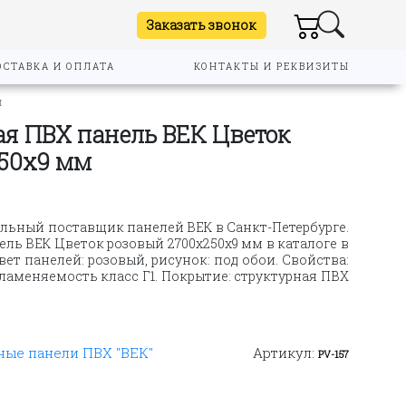
Заказать звонок
ОСТАВКА И ОПЛАТА
КОНТАКТЫ И РЕКВИЗИТЫ
м
я ПВХ панель ВЕК Цветок
250х9 мм
льный поставщик панелей ВЕК в Санкт-Петербурге.
ь ВЕК Цветок розовый 2700х250х9 мм в каталоге в
вет панелей: розовый, рисунок: под обои. Свойства:
пламеняемость класс Г1. Покрытие: структурная ПВХ
ые панели ПВХ "ВЕК"
Артикул:
PV-157