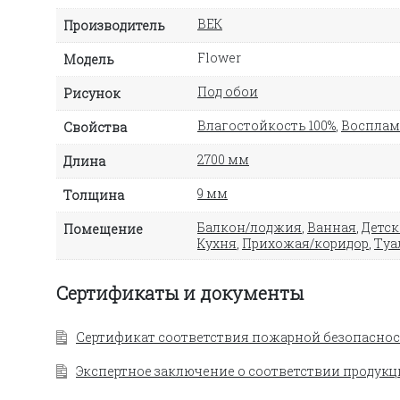
ВЕК
Производитель
Flower
Модель
Под обои
Рисунок
Влагостойкость 100%
,
Восплам
Свойства
2700 мм
Длина
9 мм
Толщина
Балкон/лоджия
,
Ванная
,
Детск
Помещение
Кухня
,
Прихожая/коридор
,
Туа
Сертификаты и документы
Сертификат соответствия пожарной безопаснос
Экспертное заключение о соответствии продукц