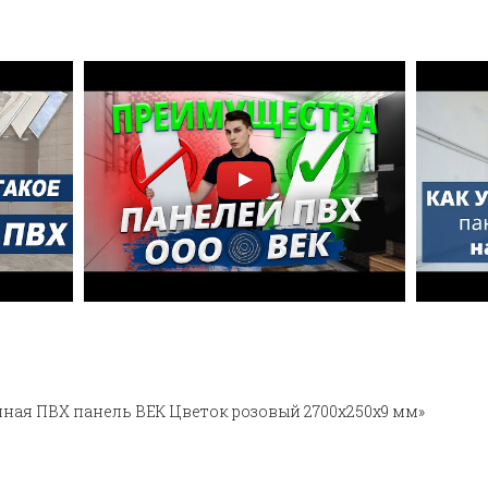
нная ПВХ панель ВЕК Цветок розовый 2700х250х9 мм»