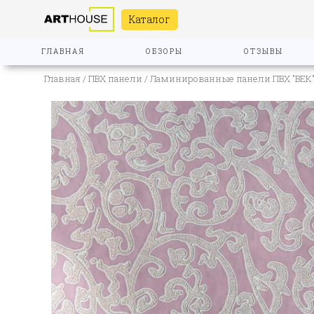
Каталог
ГЛАВНАЯ
ОБЗОРЫ
ОТЗЫВЫ
Главная
/
ПВХ панели
/
Ламинированные панели ПВХ "ВЕК