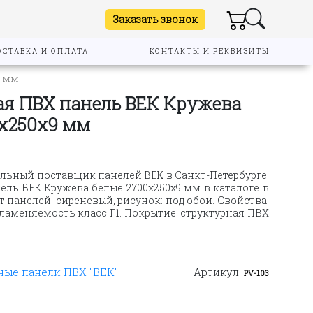
Заказать звонок
ОСТАВКА И ОПЛАТА
КОНТАКТЫ И РЕКВИЗИТЫ
9 мм
я ПВХ панель ВЕК Кружева
0х250х9 мм
льный поставщик панелей ВЕК в Санкт-Петербурге.
ль ВЕК Кружева белые 2700х250х9 мм в каталоге в
т панелей: сиреневый, рисунок: под обои. Свойства:
пламеняемость класс Г1. Покрытие: структурная ПВХ
ые панели ПВХ "ВЕК"
Артикул:
PV-103