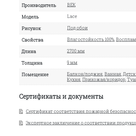
ВЕК
Производитель
Lace
Модель
Под обои
Рисунок
Влагостойкость 100%
,
Восплам
Свойства
2700 мм
Длина
9 мм
Толщина
Балкон/лоджия
,
Ванная
,
Детск
Помещение
Кухня
,
Прихожая/коридор
,
Туа
Сертификаты и документы
Сертификат соответствия пожарной безопаснос
Экспертное заключение о соответствии продукц