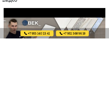
+7 953 140 23 41
+7 952 368 96 18
Отзывы
Отзывов пока нет.
Будьте первым, кто оставил отзыв на «Ламинированная