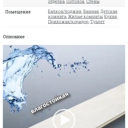
отделка
,
Потолок
,
Стены
Балкон/лоджия
,
Ванная
,
Детская
Помещение
комната
,
Жилые комнаты
,
Кухня
,
Прихожая/коридор
,
Туалет
Описание
Видеоплеер