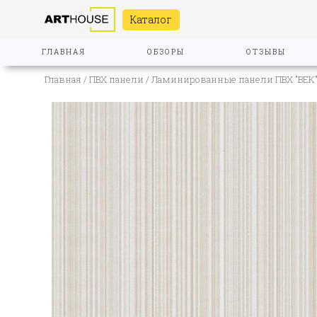
Каталог
ГЛАВНАЯ
ОБЗОРЫ
ОТЗЫВЫ
Главная
/
ПВХ панели
/
Ламинированные панели ПВХ "ВЕК