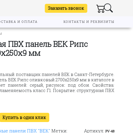
Заказать звонок
ОСТАВКА И ОПЛАТА
КОНТАКТЫ И РЕКВИЗИТЫ
м
я ПВХ панель ВЕК Рипс
0х250х9 мм
льный поставщик панелей ВЕК в Санкт-Петербурге.
ь ВЕК Рипс оливковый 2700х250х9 мм в каталоге в
ет панелей: серый, рисунок: под обои. Свойства:
пламеняемость класс Г1. Покрытие: структурная ПВХ
Купить в один клик
ые панели ПВХ "ВЕК"
Метки:
Артикул:
PV-48