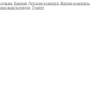
лоджия
,
Ванная
,
Детская комната
,
Жилые комнаты
,
рихожая/коридор
,
Туалет