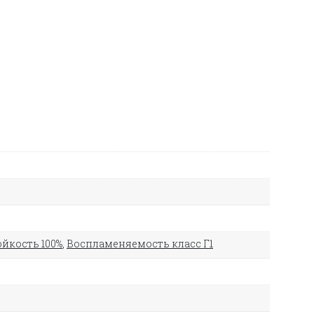
йкость 100%
,
Воспламеняемость класс Г1