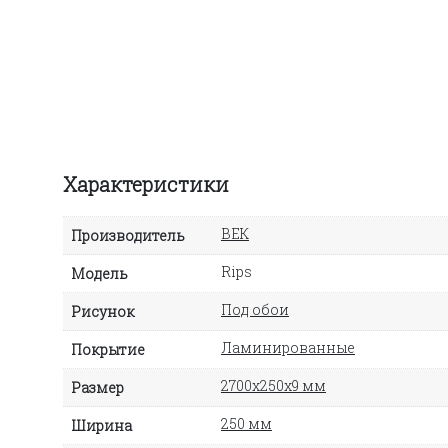
Характеристики
ВЕК
Производитель
Rips
Модель
Под обои
Рисунок
Ламинированные
Покрытие
2700х250х9 мм
Размер
250 мм
Ширина