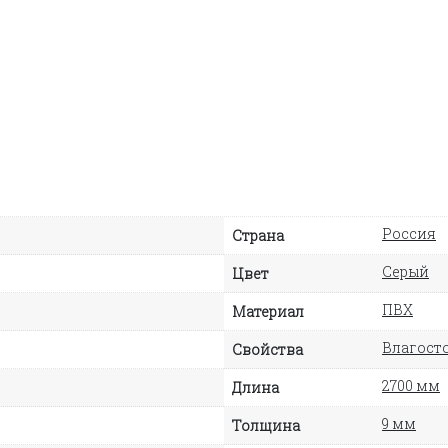
Россия
Страна
Серый
Цвет
ПВХ
Материал
Влагосто
Свойства
2700 мм
Длина
9 мм
Толщина