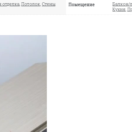
 отделка
,
Потолок
,
Стены
Балкон/
Помещение
Кухня
,
П