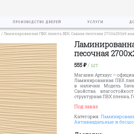
ПРОИЗВОДСТВО ДВЕРЕЙ
УСЛУГИ
Д
"
/ Ламинированная ПВХ панель ВЕК Савана песочная 2700х250х9 м
Ламинированна
песочная 2700х
555
₽
/ шт.
Магазин Артхаус — официа
Ламинированная ПВХ пане
в наличии. Модель Sava
Свойства: влагостойкос
структурная ПВХ пленка, 
Под заказ
Категория:
Ламинированн
Антивандальные и бесш