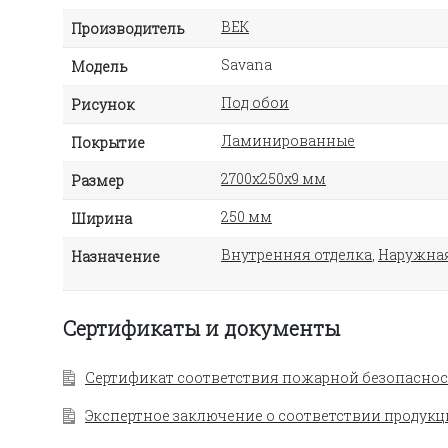
ВЕК
Производитель
Savana
Модель
Под обои
Рисунок
Ламинированные
Покрытие
2700х250х9 мм
Размер
250 мм
Ширина
Внутренняя отделка
,
Наружная
Назначение
Сертификаты и документы
Сертификат соответствия пожарной безопаснос
Экспертное заключение о соответствии продукц