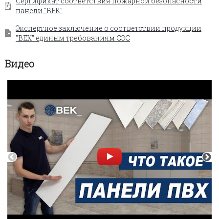
Сертификат соответствия пожарной безопасности
панели "ВЕК"
Экспертное заключение о соответствии продукции
"ВЕК" единым требованиям СЭС
Видео