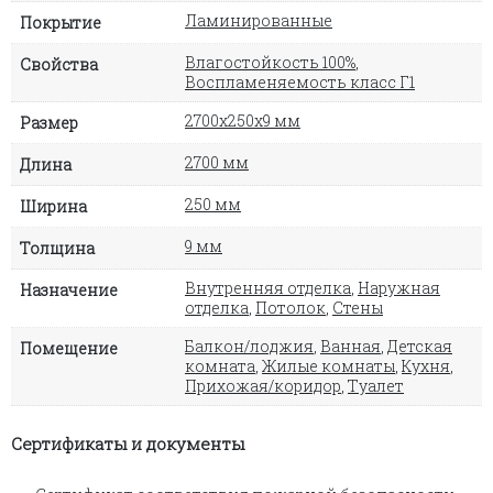
Ламинированные
Покрытие
Влагостойкость 100%
,
Свойства
Воспламеняемость класс Г1
2700х250х9 мм
Размер
2700 мм
Длина
250 мм
Ширина
9 мм
Толщина
Внутренняя отделка
,
Наружная
Назначение
отделка
,
Потолок
,
Стены
Балкон/лоджия
,
Ванная
,
Детская
Помещение
комната
,
Жилые комнаты
,
Кухня
,
Прихожая/коридор
,
Туалет
Сертификаты и документы