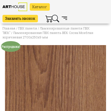
Каталог
Заказать звонок
Главная
/
ПВХ панели
/
Ламинированные панели ПВХ
"ВЕК"
/ Ламинированная ПВХ панель ВЕК Сосна Монблан
коричневая 2700х250х9 мм
Распродажа!