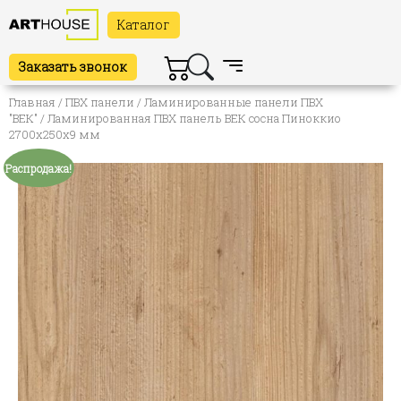
Каталог
Заказать звонок
Главная
/
ПВХ панели
/
Ламинированные панели ПВХ
"ВЕК"
/ Ламинированная ПВХ панель ВЕК сосна Пиноккио
2700х250х9 мм
Распродажа!