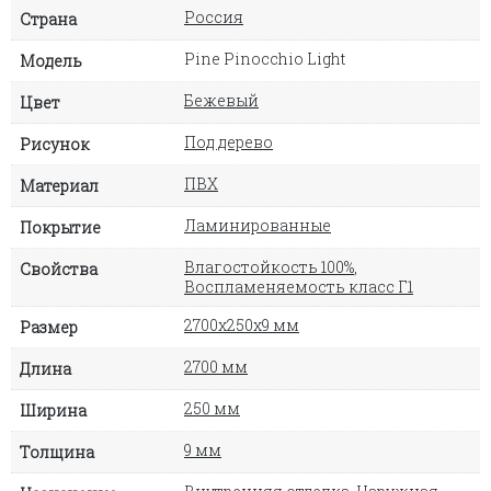
Россия
Страна
Pine Pinocchio Light
Модель
Бежевый
Цвет
Под дерево
Рисунок
ПВХ
Материал
Ламинированные
Покрытие
Влагостойкость 100%
,
Свойства
Воспламеняемость класс Г1
2700х250х9 мм
Размер
2700 мм
Длина
250 мм
Ширина
9 мм
Толщина