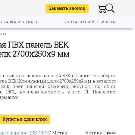
Заказать звонок
ОСТАВКА И ОПЛАТА
КОНТАКТЫ И РЕКВИЗИТЫ
 мм
я ПВХ панель ВЕК
лк 2700х250х9 мм
льный поставщик панелей ВЕК в Санкт-Петербурге.
ль ВЕК Жемчужный шелк 2700х250х9 мм в каталоге
Silk, цвет панелей: бежевый, рисунок: под обои.
ть 100%, воспламеняемость класс Г1. Покрытие:
Германия.
Купить в один клик
ые панели ПВХ "ВЕК"
Метки:
Артикул:
PV-96