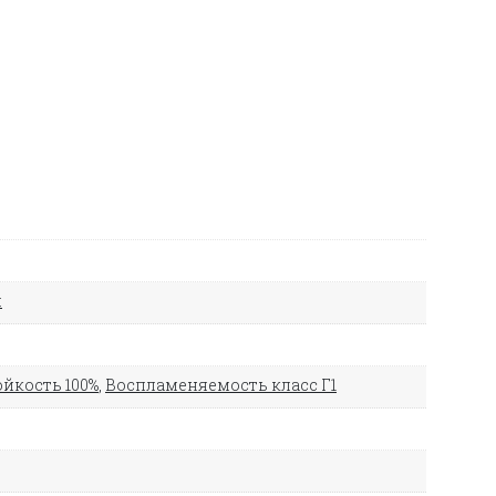
й
йкость 100%
,
Воспламеняемость класс Г1