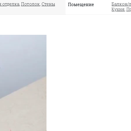
 отделка
,
Потолок
,
Стены
Балкон/
Помещение
Кухня
,
П