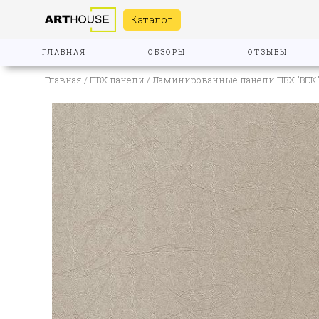
Каталог
ГЛАВНАЯ
ОБЗОРЫ
ОТЗЫВЫ
Главная
/
ПВХ панели
/
Ламинированные панели ПВХ "ВЕК