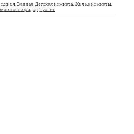
лоджия
,
Ванная
,
Детская комната
,
Жилые комнаты
,
рихожая/коридор
,
Туалет