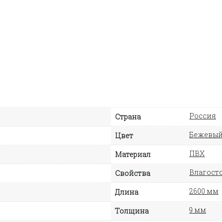
Россия
Страна
Бежевы
Цвет
ПВХ
Материал
Влагосто
Свойства
2600 мм
Длина
9 мм
Толщина