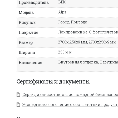
ВЕК
Производитель
Alps
Модель
Город
,
Природа
Рисунок
Лакированные
,
С фотопечать
Покрытие
2700х1250х9 мм
,
2700х250х9 мм
Размер
250 мм
Ширина
Внутренняя отделка
,
Наружная
Назначение
Сертификаты и документы
Сертификат соответствия пожарной безопаснос
Экспертное заключение о соответствии продукц