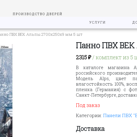
ПРОИЗВОДСТВО ДВЕРЕЙ
УСЛУГИ
Д
анно ПВХ ВЕК Альпы 2700х250х9 мм 5 шт
Панно ПВХ ВЕК 
2315
₽
/ комплект из 5 
В каталоге магазина А
российского производител
Модель Alps, цвет па
влагостойкость 100%, вос
пленка (Германия) с фо
Санкт-Петербурге, доставк
Под заказ
Категории:
Панели ПВХ "
Доставка