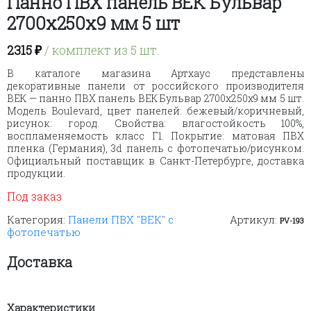
Панно ПВХ панель ВЕК Бульвар
2700х250х9 мм 5 шт
2315
₽
/ комплект из 5 шт.
В каталоге магазина Артхаус представлены
декоративные панели от российского производителя
ВЕК — панно ПВХ панель ВЕК Бульвар 2700х250х9 мм 5 шт.
Модель Boulevard, цвет панелей: бежевый/коричневый,
рисунок: город. Свойства: влагостойкость 100%,
воспламеняемость класс Г1. Покрытие: матовая ПВХ
пленка (Германия), 3d панель с фотопечатью/рисунком.
Официальный поставщик в Санкт-Петербурге, доставка
продукции.
Под заказ
Категория:
Панели ПВХ "ВЕК" с
Артикул:
PV-193
фотопечатью
Доставка
Характеристики