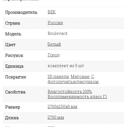
ВЕК
Производитель
Россия
Страна
Boulevard
Модель
Белый
Цвет
Город
Рисунок
комплект из 5 шт
Единица
3D панели
,
Матовые
,
С
Покрытие
фотопечатью/рисунком
Влагостойкость 100%
,
Свойства
Воспламеняемость класс Г1
2700х250х9 мм
Размер
2700 мм
Длина