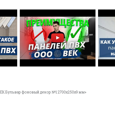
ВЕК Бульвар фоновый декор №1 2700х250х9 мм»