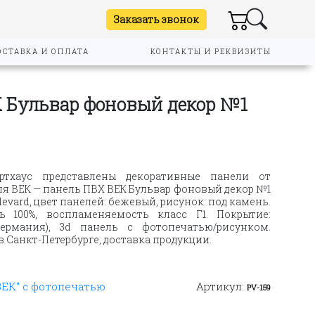
Заказать звонок
ОСТАВКА И ОПЛАТА
КОНТАКТЫ И РЕКВИЗИТЫ
 Бульвар фоновый декор №1
ртхаус представлены декоративные панели от
я ВЕК — панель ПВХ ВЕК Бульвар фоновый декор №1
levard, цвет панелей: бежевый, рисунок: под камень.
ть 100%, воспламеняемость класс Г1. Покрытие:
ермания), 3d панель с фотопечатью/рисунком.
Санкт-Петербурге, доставка продукции.
ВЕК" с фотопечатью
Артикул:
PV-159