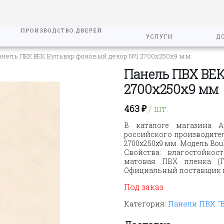
ПРОИЗВОДСТВО ДВЕРЕЙ
УСЛУГИ
Д
анель ПВХ ВЕК Бульвар фоновый декор №1 2700х250х9 мм
Панель ПВХ ВЕК
2700х250х9 мм
463
₽
/ шт.
В каталоге магазина А
российского производител
2700х250х9 мм. Модель Bou
Свойства: влагостойкос
матовая ПВХ пленка (Г
Официальный поставщик в 
Под заказ
Категория:
Панели ПВХ "