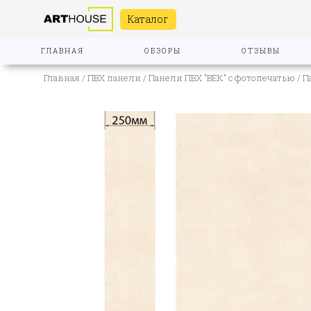
Каталог
ГЛАВНАЯ
ОБЗОРЫ
ОТЗЫВЫ
Главная
/
ПВХ панели
/
Панели ПВХ "ВЕК" с фотопечатью
/ П