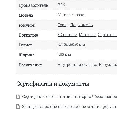
ВЕК
Производитель
Montparnasse
Модель
Город
,
Под камень
Рисунок
3D панели
,
Матовые
,
С фотопе
Покрытие
2700х250х9 мм
Размер
250 мм
Ширина
Внутренняя отделка
,
Наружная
Назначение
Сертификаты и документы
Сертификат соответствия пожарной безопаснос
Экспертное заключение о соответствии продукц