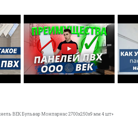
анель ВЕК Бульвар Монпарнас 2700х250х9 мм 4 шт»