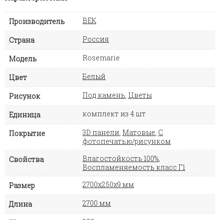
ВЕК
Производитель
Россия
Страна
Rosemarie
Модель
Белый
Цвет
Под камень
,
Цветы
Рисунок
комплект из 4 шт
Единица
3D панели
,
Матовые
,
С
Покрытие
фотопечатью/рисунком
Влагостойкость 100%
,
Свойства
Воспламеняемость класс Г1
2700х250х9 мм
Размер
2700 мм
Длина