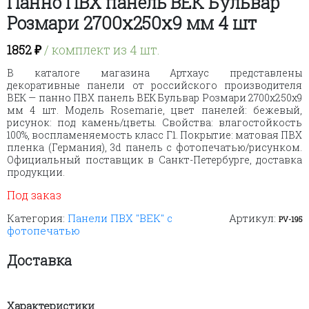
Панно ПВХ панель ВЕК Бульвар
Розмари 2700х250х9 мм 4 шт
1852
₽
/ комплект из 4 шт.
В каталоге магазина Артхаус представлены
декоративные панели от российского производителя
ВЕК — панно ПВХ панель ВЕК Бульвар Розмари 2700х250х9
мм 4 шт. Модель Rosemarie, цвет панелей: бежевый,
рисунок: под камень/цветы. Свойства: влагостойкость
100%, воспламеняемость класс Г1. Покрытие: матовая ПВХ
пленка (Германия), 3d панель с фотопечатью/рисунком.
Официальный поставщик в Санкт-Петербурге, доставка
продукции.
Под заказ
Категория:
Панели ПВХ "ВЕК" с
Артикул:
PV-195
фотопечатью
Доставка
Характеристики